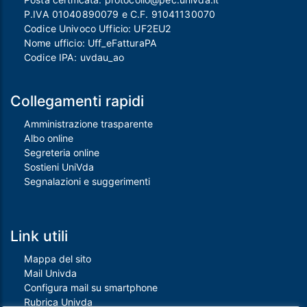
P.IVA 01040890079 e C.F. 91041130070
Codice Univoco Ufficio: UF2EU2
Nome ufficio: Uff_eFatturaPA
Codice IPA: uvdau_ao
Collegamenti rapidi
Amministrazione trasparente
Albo online
Segreteria online
Sostieni UniVda
Segnalazioni e suggerimenti
Link utili
Mappa del sito
Mail Univda
Configura mail su smartphone
Rubrica Univda