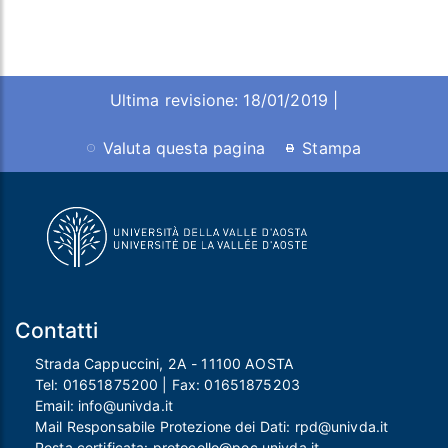
Ultima revisione: 18/01/2019 |
Valuta questa pagina
Stampa
Contatti
Strada Cappuccini, 2A - 11100 AOSTA
Tel:
01651875200
| Fax:
01651875203
Email:
info@univda.it
Mail Responsabile Protezione dei Dati:
rpd@univda.it
Posta certificata:
protocollo@pec.univda.it