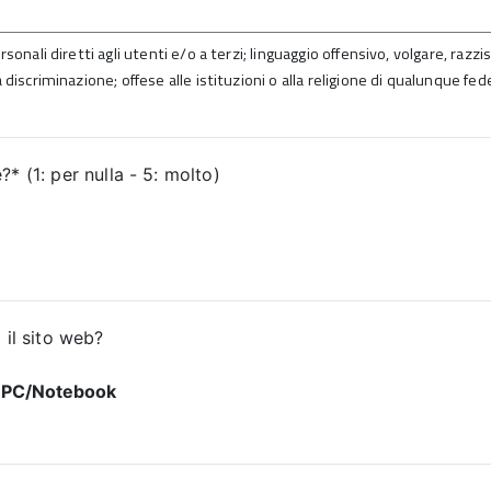
sonali diretti agli utenti e/o a terzi; linguaggio offensivo, volgare, razz
 discriminazione; offese alle istituzioni o alla religione di qualunque fed
* (1: per nulla - 5: molto)
 il sito web?
PC/Notebook