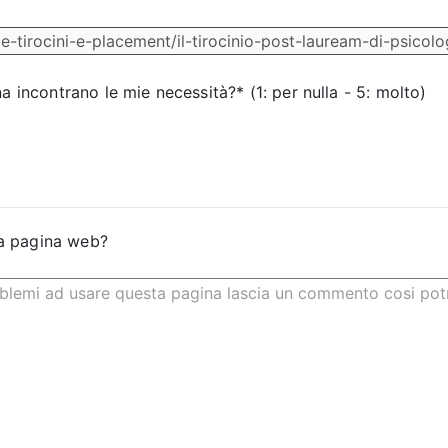
na incontrano le mie necessità?* (1: per nulla - 5: molto)
a pagina web?