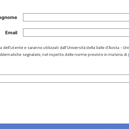
ognome
Email
lta dell'utente e saranno utilizzati dall'Università della Valle d'Aosta - 
roblematiche segnalate, nel rispetto delle norme previste in materia di