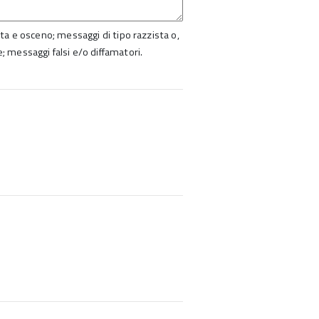
ista e osceno; messaggi di tipo razzista o,
e; messaggi falsi e/o diffamatori.