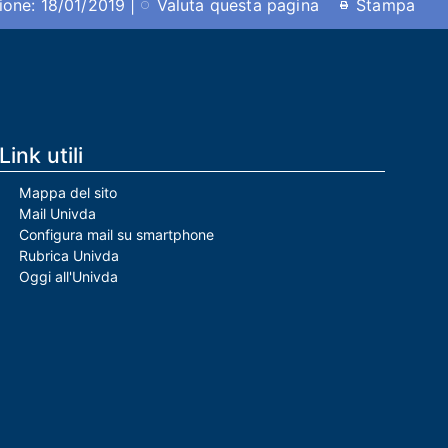
ione: 18/01/2019 |
Valuta questa pagina
Stampa
Link utili
Mappa del sito
Mail Univda
Configura mail su smartphone
Rubrica Univda
Oggi all'Univda