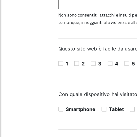
Non sono consentiti: attacchi e insulti per
comunque, inneggianti alla violenza e alla
Questo sito web è facile da usare?
1
2
3
4
5
Con quale dispositivo hai visitato
Smartphone
Tablet