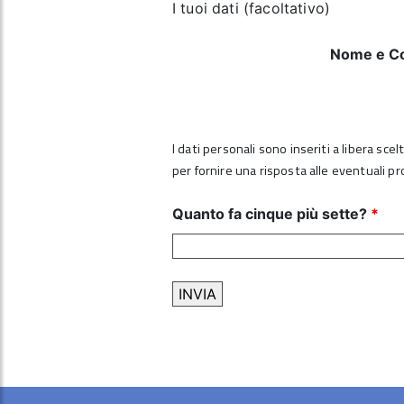
I tuoi dati (facoltativo)
Nome e C
I dati personali sono inseriti a libera sce
per fornire una risposta alle eventuali p
Quanto fa cinque più sette?
*