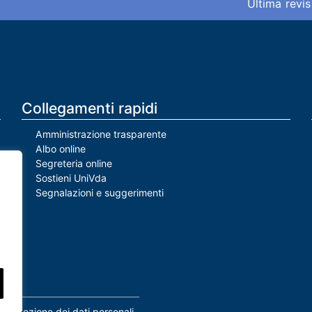
Ultima revis
Collegamenti rapidi
Amministrazione trasparente
Albo online
Segreteria online
Sostieni UniVda
Segnalazioni e suggerimenti
Protezione dei dati personali