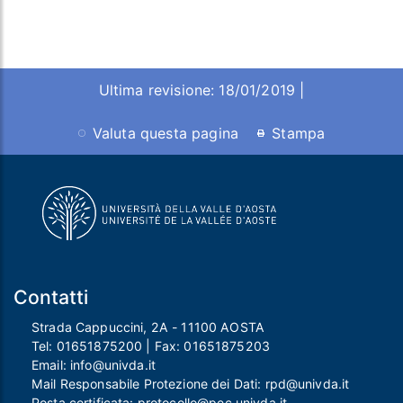
Ultima revisione: 18/01/2019 |
Valuta questa pagina
Stampa
Contatti
Strada Cappuccini, 2A - 11100 AOSTA
Tel:
01651875200
| Fax:
01651875203
Email:
info@univda.it
Mail Responsabile Protezione dei Dati:
rpd@univda.it
Posta certificata:
protocollo@pec.univda.it