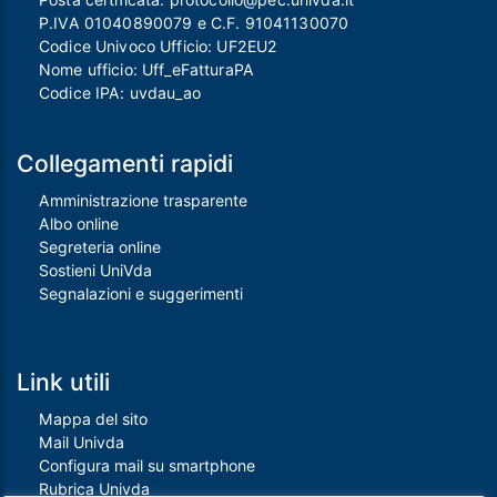
P.IVA 01040890079 e C.F. 91041130070
Codice Univoco Ufficio: UF2EU2
Nome ufficio: Uff_eFatturaPA
Codice IPA: uvdau_ao
Collegamenti rapidi
Amministrazione trasparente
Albo online
Segreteria online
Sostieni UniVda
Segnalazioni e suggerimenti
Link utili
Mappa del sito
Mail Univda
Configura mail su smartphone
Rubrica Univda