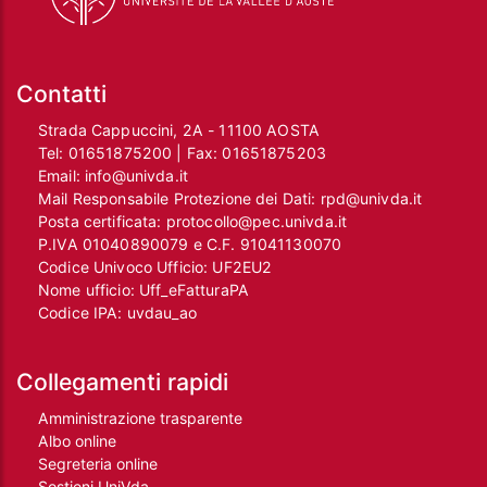
Contatti
Strada Cappuccini, 2A - 11100 AOSTA
Tel:
01651875200
| Fax:
01651875203
Email:
info@univda.it
Mail Responsabile Protezione dei Dati:
rpd@univda.it
Posta certificata:
protocollo@pec.univda.it
P.IVA 01040890079 e C.F. 91041130070
Codice Univoco Ufficio: UF2EU2
Nome ufficio: Uff_eFatturaPA
Codice IPA: uvdau_ao
Collegamenti rapidi
Amministrazione trasparente
Albo online
Segreteria online
Sostieni UniVda