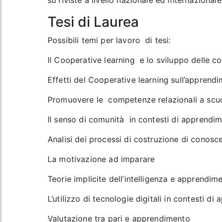
su riviste a livello nazionale ed internazionale
Tesi di Laurea
Possibili temi per lavoro di tesi:
Il Cooperative learning e lo sviluppo delle c
Effetti del Cooperative learning sull’apprendim
Promuovere le competenze relazionali a scu
Il senso di comunità in contesti di apprendi
Analisi dei processi di costruzione di conos
La motivazione ad imparare
Teorie implicite dell’intelligenza e apprendim
L’utilizzo di tecnologie digitali in contesti d
Valutazione tra pari e apprendimento