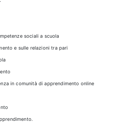
.
ompetenze sociali a scuola
ento e sulle relazioni tra pari
ola
mento
cenza in comunità di apprendimento online
ento
i apprendimento.