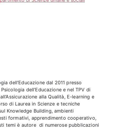
partimento di Scienze umane e sociali
logia dell’Educazione dal 2011 presso
 Psicologia dell’Educazione e nel TPV di
ll’Assicurazione alla Qualità, E-learning e
orso di Laurea in Scienze e tecniche
i sul Knowledge Building, ambienti
ntesti formativi, apprendimento cooperativo,
sti temi è autore di numerose pubblicazioni