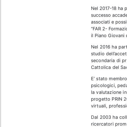
Nel 2017-18 ha pa
successo accademi
associati e possi
“FAR 2- Formazion
il Piano Giovani
Nel 2016 ha part
studio dell’accet
secondaria di pr
Cattolica del Sa
E’ stato membro
psicologici, ped
la valutazione in
progetto PRIN 20
virtuali, profess
Dal 2003 ha coll
ricercatori prom