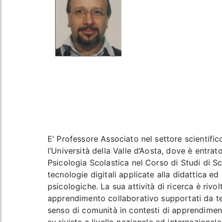
E’ Professore Associato nel settore scientifi
l’Università della Valle d’Aosta, dove è entr
Psicologia Scolastica nel Corso di Studi di Sc
tecnologie digitali applicate alla didattica 
psicologiche. La sua attività di ricerca è riv
apprendimento collaborativo supportati da tecn
senso di comunità in contesti di apprendimen