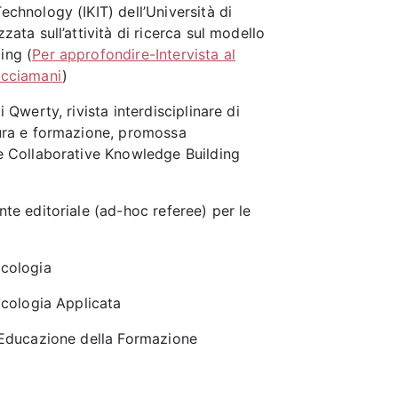
echnology (IKIT) dell’Università di
zata sull’attività di ricerca sul modello
ing (
Per approfondire-Intervista al
acciamani
)
i Qwerty, rivista interdisciplinare di
tura e formazione, promossa
ne Collaborative Knowledge Building
nte editoriale (ad-hoc referee) per le
icologia
sicologia Applicata
’Educazione della Formazione