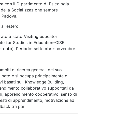
rca con il Dipartimento di Psicologia
 della Socializzazione sempre
di Padova.
 all’estero:
rato è stato Visiting educator
tute for Studies in Education-OISE
Toronto). Periodo: settembre-novembre
 ambiti di ricerca generali del suo
cupato e si occupa principalmente di
vi basati sul Knowledge Building,
endimento collaborativo supportati da
ali, apprendimento cooperativo, senso di
esti di apprendimento, motivazione ad
back tra pari.