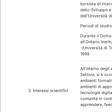
borsista di rice
dello Sviluppo e
dell’Università 
Periodi di studio
Durante il Dotto
all’Ontario Insti
(Università di 
1999
All’interno degli
Settore, si è oc
ambienti formati
ambienti di appr
3. Interessi scientifici
tecnologie digit
comunità in cont
apprendere, feed