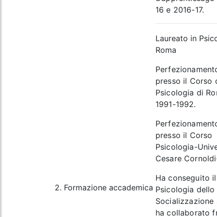
16 e 2016-17.
Laureato in Psico
Roma
Perfezionamento 
presso il Corso 
Psicologia di Ro
1991-1992.
Perfezionamento
presso il Corso 
Psicologia-Unive
Cesare Cornoldi
Ha conseguito il 
2. Formazione accademica
Psicologia dello
Socializzazione 
ha collaborato fr