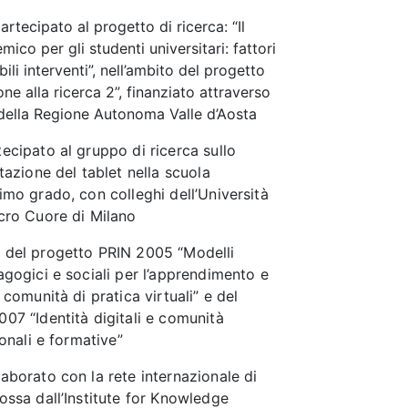
rtecipato al progetto di ricerca: “Il
co per gli studenti universitari: fattori
bili interventi”, nell’ambito del progetto
e alla ricerca 2”, finanziato attraverso
 della Regione Autonoma Valle d’Aosta
ecipato al gruppo di ricerca sullo
tazione del tablet nella scuola
imo grado, con colleghi dell’Università
cro Cuore di Milano
 del progetto PRIN 2005 “Modelli
agogici e sociali per l’apprendimento e
 comunità di pratica virtuali” e del
07 “Identità digitali e comunità
ionali e formative”
aborato con la rete internazionale di
ossa dall’Institute for Knowledge