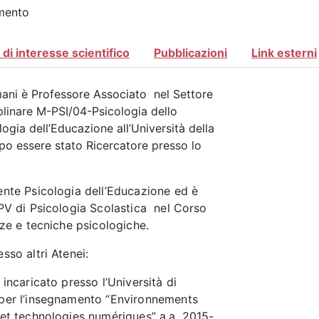
imento
di interesse scientifico
Pubblicazioni
Link esterni
ani è Professore Associato nel Settore
iplinare M-PSI/04-Psicologia dello
ogia dell’Educazione all’Università della
opo essere stato Ricercatore presso lo
ente Psicologia dell’Educazione ed è
PV di Psicologia Scolastica nel Corso
nze e tecniche psicologiche.
sso altri Atenei:
 incaricato presso l’Università di
per l’insegnamento “Environnements
et technologies numériques” a.a. 2015-