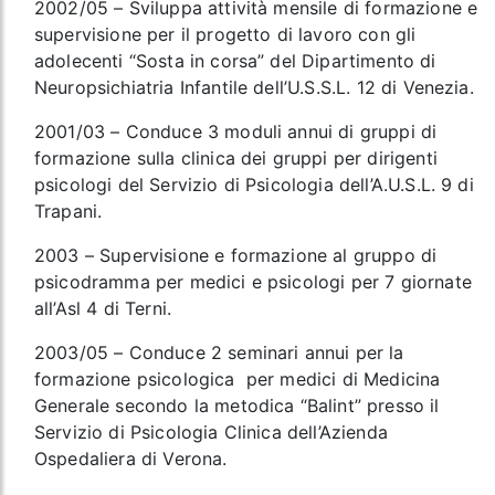
2002/05 – Sviluppa attività mensile di formazione e
supervisione per il progetto di lavoro con gli
adolecenti “Sosta in corsa” del Dipartimento di
Neuropsichiatria Infantile dell’U.S.S.L. 12 di Venezia.
2001/03 – Conduce 3 moduli annui di gruppi di
formazione sulla clinica dei gruppi per dirigenti
psicologi del Servizio di Psicologia dell’A.U.S.L. 9 di
Trapani.
2003 – Supervisione e formazione al gruppo di
psicodramma per medici e psicologi per 7 giornate
all’Asl 4 di Terni.
2003/05 – Conduce 2 seminari annui per la
formazione psicologica per medici di Medicina
Generale secondo la metodica “Balint” presso il
Servizio di Psicologia Clinica dell’Azienda
Ospedaliera di Verona.