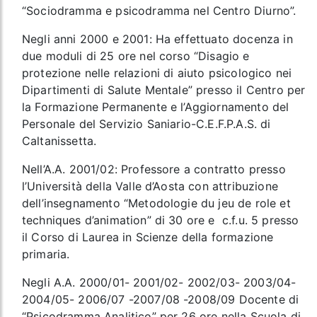
“Sociodramma e psicodramma nel Centro Diurno”.
Negli anni 2000 e 2001: Ha effettuato docenza in
due moduli di 25 ore nel corso “Disagio e
protezione nelle relazioni di aiuto psicologico nei
Dipartimenti di Salute Mentale” presso il Centro per
la Formazione Permanente e l’Aggiornamento del
Personale del Servizio Saniario-C.E.F.P.A.S. di
Caltanissetta.
Nell’A.A. 2001/02: Professore a contratto presso
l’Università della Valle d’Aosta con attribuzione
dell’insegnamento “Metodologie du jeu de role et
techniques d’animation” di 30 ore e c.f.u. 5 presso
il Corso di Laurea in Scienze della formazione
primaria.
Negli A.A. 2000/01- 2001/02- 2002/03- 2003/04-
2004/05- 2006/07 -2007/08 -2008/09 Docente di
“Psicodramma Analitico” per 26 ore nella Scuola di