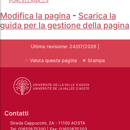
PORCELLANA_CV
Modifica la pagina
-
Scarica la
guida per la gestione della pagina
Ultima revisione: 24/07/2026 |
Valuta questa pagina
Stampa
Contatti
Strada Cappuccini, 2A - 11100 AOSTA
Tel:
01651875200
| Fax:
01651875203