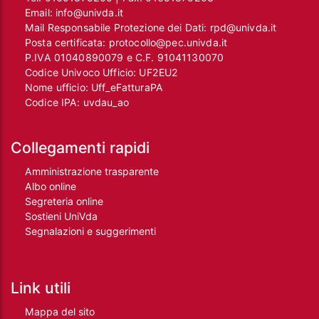
Email:
info@univda.it
Mail Responsabile Protezione dei Dati:
rpd@univda.it
Posta certificata:
protocollo@pec.univda.it
P.IVA 01040890079 e C.F. 91041130070
Codice Univoco Ufficio: UF2EU2
Nome ufficio: Uff_eFatturaPA
Codice IPA: uvdau_ao
Collegamenti rapidi
Amministrazione trasparente
Albo online
Segreteria online
Sostieni UniVda
Segnalazioni e suggerimenti
Link utili
Mappa del sito