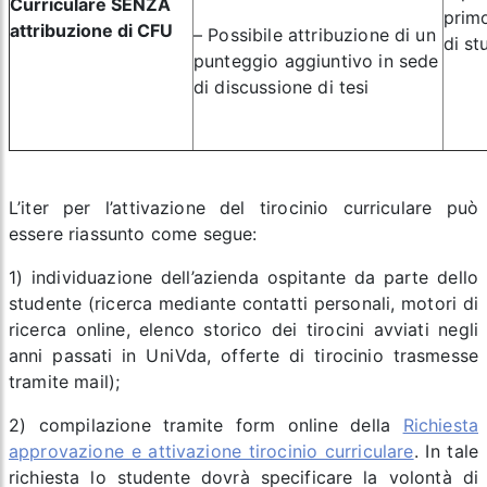
Curriculare SENZA
primo
attribuzione di CFU
– Possibile attribuzione di un
di st
punteggio aggiuntivo in sede
di discussione di tesi
L’iter per l’attivazione del tirocinio curriculare può
essere riassunto come segue:
1) individuazione dell’azienda ospitante da parte dello
studente (ricerca mediante contatti personali, motori di
ricerca online, elenco storico dei tirocini avviati negli
anni passati in UniVda, offerte di tirocinio trasmesse
tramite mail);
2) compilazione tramite form online della
Richiesta
approvazione e attivazione tirocinio curriculare
. In tale
richiesta lo studente dovrà specificare la volontà di