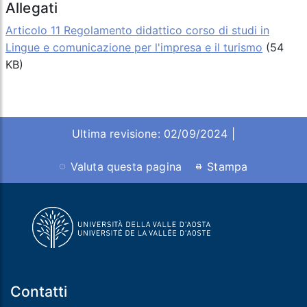
Allegati
Articolo 11 Regolamento didattico corso di studi in
Lingue e comunicazione per l'impresa e il turismo
(54
KB)
Ultima revisione: 02/09/2024 |
Valuta questa pagina
Stampa
Contatti