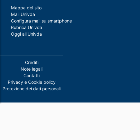
Mappa del sito
Mail Univda
Configura mail su smartphone
Rubrica Univda
Oggi all'Univda
Piè di pagina
Crediti
Note legali
Contatti
Privacy e Cookie policy
Protezione dei dati personali