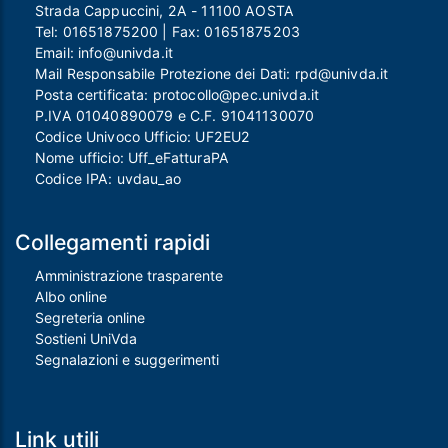
Strada Cappuccini, 2A - 11100 AOSTA
Tel:
01651875200
| Fax:
01651875203
Email:
info@univda.it
Mail Responsabile Protezione dei Dati:
rpd@univda.it
Posta certificata:
protocollo@pec.univda.it
P.IVA 01040890079 e C.F. 91041130070
Codice Univoco Ufficio: UF2EU2
Nome ufficio: Uff_eFatturaPA
Codice IPA: uvdau_ao
Collegamenti rapidi
Amministrazione trasparente
Albo online
Segreteria online
Sostieni UniVda
Segnalazioni e suggerimenti
Link utili