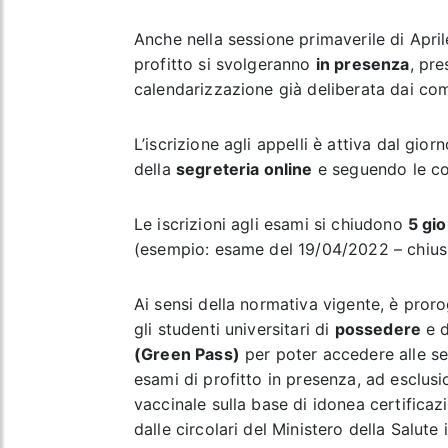
Anche nella sessione primaverile di April
profitto si svolgeranno
in presenza
, pre
calendarizzazione già deliberata dai co
L’iscrizione agli appelli è attiva dal gior
della
segreteria online
e seguendo le co
Le iscrizioni agli esami si chiudono
5 gio
(esempio: esame del 19/04/2022 – chiusu
Ai sensi della normativa vigente, è proro
gli studenti universitari di
possedere
e 
(Green Pass)
per poter accedere alle sed
esami di profitto in presenza, ad esclus
vaccinale sulla base di idonea certificazi
dalle circolari del Ministero della Salute 