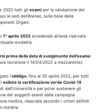
e 2022 tutti gli
esami
per la valutazione del
sso le sedi dell’Ateneo, sulla base della
mpetenti Organi.
no
1° aprile 2022
accedendo all’area riservata
nsuete modalità.
rni prima della data di svolgimento dell’esame
ra iscrizione il 14/04/2022 a mezzanotte).
gato l’
obbligo
, fino al 30 aprile 2022, per tutti
di
esibire la certificazione verde Covid-19
i dell’Università e per poter sostenere gli
ione dei soggetti esenti dalla campagna
one medica, rilasciata secondo i criteri definiti
in materia.