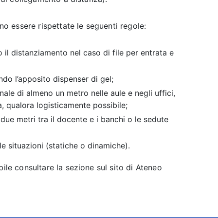
ono essere rispettate le seguenti regole:
 il distanziamento nel caso di file per entrata e
ndo l’apposito dispenser di gel;
nale di almeno un metro nelle aule e negli uffici,
a, qualora logisticamente possibile;
due metri tra il docente e i banchi o le sedute
 le situazioni (statiche o dinamiche).
bile consultare la sezione sul sito di Ateneo