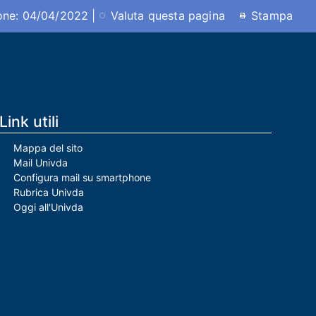
ione: 04/04/2022 |
Valuta questa pagina
Stampa
Link utili
Mappa del sito
Mail Univda
Configura mail su smartphone
Rubrica Univda
Oggi all'Univda