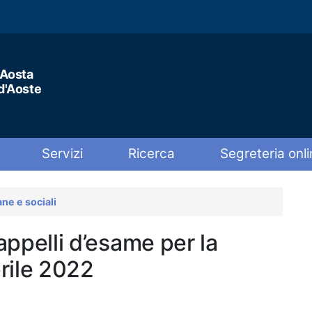
'Aosta
 d'Aoste
Servizi
Ricerca
Segreteria onli
ne e sociali
 appelli d’esame per la
rile 2022