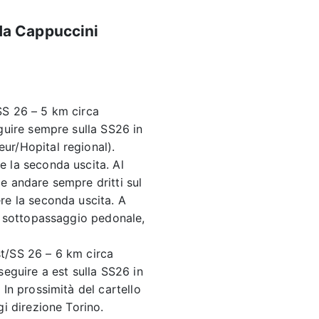
da Cappuccini
SS 26 – 5 km circa
guire sempre sulla SS26 in
ur/Hopital regional).
 la seconda uscita. Al
e andare sempre dritti sul
re la seconda uscita. A
il sottopassaggio pedonale,
t/SS 26 – 6 km circa
seguire a est sulla SS26 in
In prossimità del cartello
gi direzione Torino.