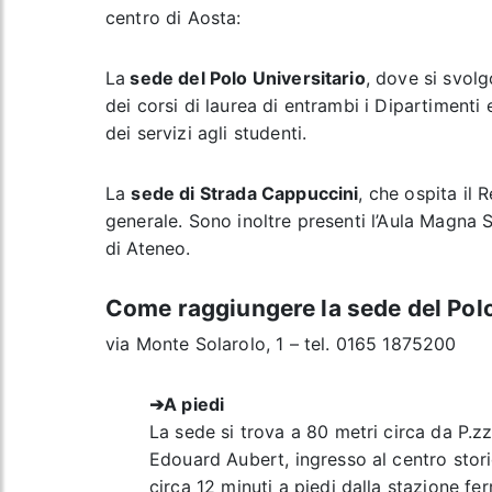
centro di Aosta:
La
sede del Polo Universitario
, dove si svolg
dei corsi di laurea di entrambi i Dipartimenti e
dei servizi agli studenti.
La
sede di Strada Cappuccini
, che ospita il 
generale. Sono inoltre presenti l’Aula Magna 
di Ateneo.
Come raggiungere la sede del Polo
via Monte Solarolo, 1 – tel. 0165 1875200
➔
A piedi
La sede si trova a 80 metri circa da P.z
Edouard Aubert, ingresso al centro stori
circa 12 minuti a piedi dalla stazione fer