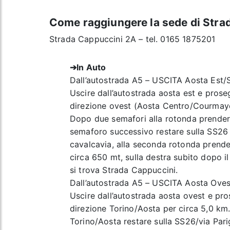
Come raggiungere la sede di Stra
Strada Cappuccini 2A – tel. 0165 1875201
➔
In Auto
Dall’autostrada A5 – USCITA Aosta Est/
Uscire dall’autostrada aosta est e prose
direzione ovest (Aosta Centro/Courmaye
Dopo due semafori alla rotonda prendere
semaforo successivo restare sulla SS26 
cavalcavia, alla seconda rotonda prende
circa 650 mt, sulla destra subito dopo 
si trova Strada Cappuccini.
Dall’autostrada A5 – USCITA Aosta Oves
Uscire dall’autostrada aosta ovest e pro
direzione Torino/Aosta per circa 5,0 km. 
Torino/Aosta restare sulla SS26/via Pari