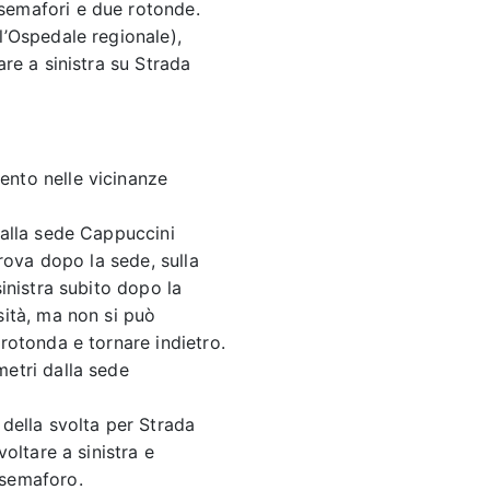
semafori e due rotonde.
l’Ospedale regionale),
are a sinistra su Strada
ento nelle vicinanze
dalla sede Cappuccini
trova dopo la sede, sulla
sinistra subito dopo la
sità, ma non si può
 rotonda e tornare indietro.
metri dalla sede
 della svolta per Strada
voltare a sinistra e
 semaforo.