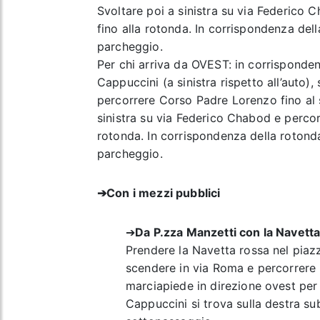
Svoltare poi a sinistra su via Federico 
fino alla rotonda. In corrispondenza dell
parcheggio.
Per chi arriva da OVEST: in corrisponden
Cappuccini (a sinistra rispetto all’auto),
percorrere Corso Padre Lorenzo fino al 
sinistra su via Federico Chabod e percorr
rotonda. In corrispondenza della rotonda 
parcheggio.
➔
Con i mezzi pubblici
➔
Da P.zza Manzetti con la Navett
Prendere la Navetta rossa nel piazz
scendere in via Roma e percorrere i
marciapiede in direzione ovest per
Cappuccini si trova sulla destra su