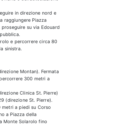
eguire in direzione nord e
 a raggiungere Piazza
r, proseguire su via Edouard
pubblica.
rolo e percorrere circa 80
a sinistra.
(direzione Montan). Fermata
 percorrere 300 metri a
irezione Clinica St. Pierre)
29 (direzione St. Pierre).
metri a piedi su Corso
no a Piazza della
ia Monte Solarolo fino