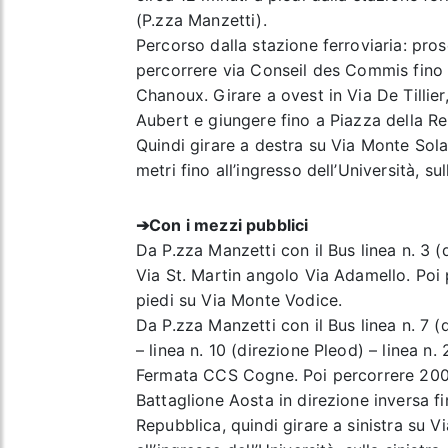
(P.zza Manzetti).
Percorso dalla stazione ferroviaria: pros
percorrere via Conseil des Commis fino
Chanoux. Girare a ovest in Via De Tillie
Aubert e giungere fino a Piazza della Re
Quindi girare a destra su Via Monte Sola
metri fino all’ingresso dell’Università, sull
➔
Con i mezzi pubblici
Da P.zza Manzetti con il Bus linea n. 3 
Via St. Martin angolo Via Adamello. Poi
piedi su Via Monte Vodice.
Da P.zza Manzetti con il Bus linea n. 7 (d
– linea n. 10 (direzione Pleod) – linea n. 
Fermata CCS Cogne. Poi percorrere 200 
Battaglione Aosta in direzione inversa fi
Repubblica, quindi girare a sinistra su V