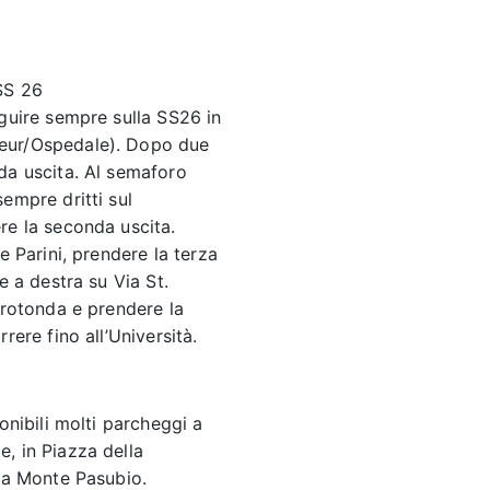
SS 26
guire sempre sulla SS26 in
eur/Ospedale). Dopo due
da uscita. Al semaforo
empre dritti sul
re la seconda uscita.
e Parini, prendere la terza
e a destra su Via St.
 rotonda e prendere la
rere fino all’Università.
onibili molti parcheggi a
, in Piazza della
Via Monte Pasubio.