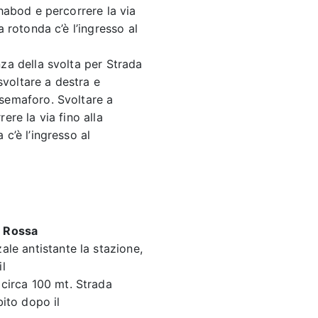
Chabod e percorrere la via
a rotonda c’è l’ingresso al
za della svolta per Strada
 svoltare a destra e
semaforo. Svoltare a
ere la via fino alla
c’è l’ingresso al
a Rossa
ale antistante la stazione,
l
 circa 100 mt. Strada
bito dopo il