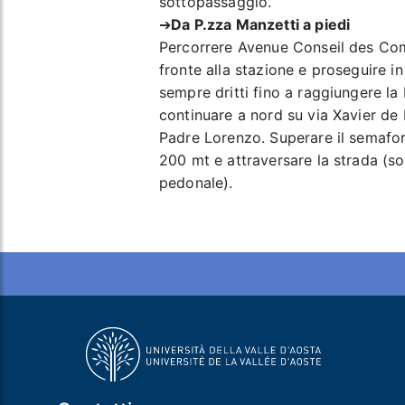
sottopassaggio.
➔
Da P.zza Manzetti a piedi
Percorrere Avenue Conseil des Comm
fronte alla stazione e proseguire i
sempre dritti fino a raggiungere l
continuare a nord su via Xavier de 
Padre Lorenzo. Superare il semaforo
200 mt e attraversare la strada (s
pedonale).