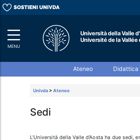
Università della Valle d
Université de la Vallée
Top menu
Ateneo
Didattica
Univda
>
Ateneo
Sedi
L’Università della Valle d’Aosta ha due sedi, 