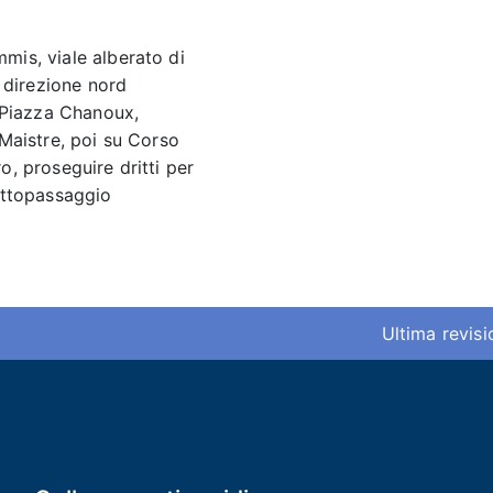
is, viale alberato di
n direzione nord
a Piazza Chanoux,
Maistre, poi su Corso
, proseguire dritti per
ottopassaggio
Ultima revis