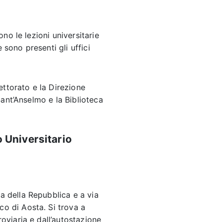
ono le lezioni universitarie
 sono presenti gli uffici
Rettorato e la Direzione
Sant’Anselmo e la Biblioteca
 Universitario
za della Repubblica e a via
co di Aosta. Si trova a
roviaria e dall’autostazione