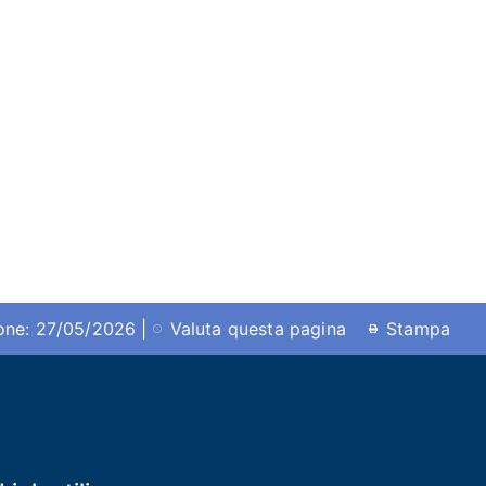
ione: 27/05/2026 |
Valuta questa pagina
Stampa