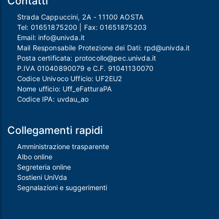
Contatti
Strada Cappuccini, 2A - 11100 AOSTA
Tel:
01651875200
| Fax:
01651875203
Email:
info@univda.it
Mail Responsabile Protezione dei Dati:
rpd@univda.it
Posta certificata:
protocollo@pec.univda.it
P.IVA 01040890079 e C.F. 91041130070
Codice Univoco Ufficio: UF2EU2
Nome ufficio: Uff_eFatturaPA
Codice IPA: uvdau_ao
Collegamenti rapidi
Amministrazione trasparente
Albo online
Segreteria online
Sostieni UniVda
Segnalazioni e suggerimenti