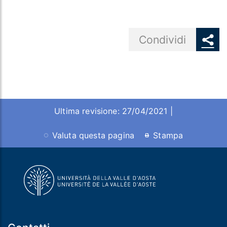
Share button
Condividi
Ultima revisione: 27/04/2021 |
Valuta questa pagina
Stampa