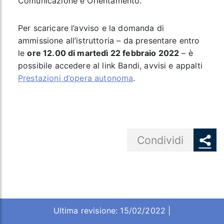
Comunicazione e Orientamento.
Per scaricare l’avviso e la domanda di
ammissione all’istruttoria – da presentare entro
le
ore 12.00 di martedì 22 febbraio 2022
– è
possibile accedere al link Bandi, avvisi e appalti
Prestazioni d’opera autonoma
.
Share button
Condividi
Ultima revisione: 15/02/2022 |