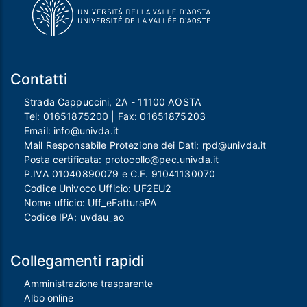
Contatti
Strada Cappuccini, 2A - 11100 AOSTA
Tel:
01651875200
| Fax:
01651875203
Email:
info@univda.it
Mail Responsabile Protezione dei Dati:
rpd@univda.it
Posta certificata:
protocollo@pec.univda.it
P.IVA 01040890079 e C.F. 91041130070
Codice Univoco Ufficio: UF2EU2
Nome ufficio: Uff_eFatturaPA
Codice IPA: uvdau_ao
Collegamenti rapidi
Amministrazione trasparente
Albo online