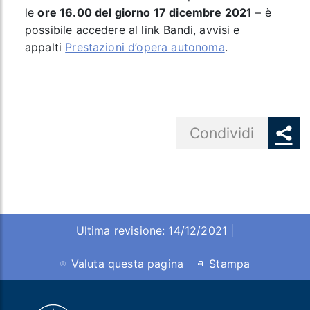
le
ore 16.00 del giorno 17 dicembre 2021
– è
possibile accedere al link Bandi, avvisi e
appalti
Prestazioni d’opera autonoma
.
Share button
Condividi
Ultima revisione: 14/12/2021 |
Valuta questa pagina
Stampa