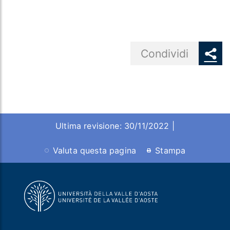
Share button
Condividi
Ultima revisione: 30/11/2022 |
Valuta questa pagina
Stampa