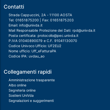
Contatti
Strada Cappuccini, 2A - 11100 AOSTA
Tel:
01651875200
| Fax:
01651875203
Email:
info@univda.it
Mail Responsabile Protezione dei Dati:
rpd@univda.it
Posta certificata:
protocollo@pec.univda.it
P.IVA 01040890079 e C.F. 91041130070
Codice Univoco Ufficio: UF2EU2
Nome ufficio: Uff_eFatturaPA
Codice IPA: uvdau_ao
Collegamenti rapidi
Amministrazione trasparente
Albo online
Segreteria online
Sostieni UniVda
Segnalazioni e suggerimenti