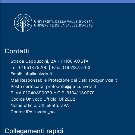
Contatti
Strada Cappuccini, 2A - 11100 AOSTA
Tel:
01651875200
| Fax:
01651875203
Email:
info@univda.it
Mail Responsabile Protezione dei Dati:
rpd@univda.it
Posta certificata:
protocollo@pec.univda.it
P.IVA 01040890079 e C.F. 91041130070
Codice Univoco Ufficio: UF2EU2
Nome ufficio: Uff_eFatturaPA
Codice IPA: uvdau_ao
Collegamenti rapidi