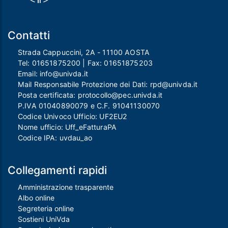
Contatti
Strada Cappuccini, 2A - 11100 AOSTA
Tel:
01651875200
| Fax:
01651875203
Email:
info@univda.it
Mail Responsabile Protezione dei Dati:
rpd@univda.it
Posta certificata:
protocollo@pec.univda.it
P.IVA 01040890079 e C.F. 91041130070
Codice Univoco Ufficio: UF2EU2
Nome ufficio: Uff_eFatturaPA
Codice IPA: uvdau_ao
Collegamenti rapidi
Amministrazione trasparente
Albo online
Segreteria online
Sostieni UniVda