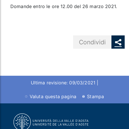
Domande entro le ore 12.00 del 26 marzo 2021.
Share button
Condividi
Ultima revisione: 09/03/2021 |
Valuta questa pagina
Stampa