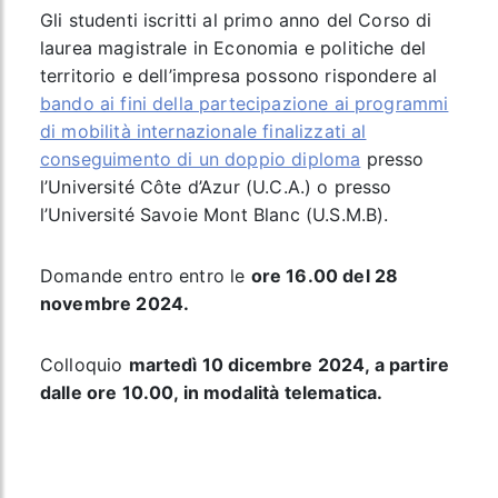
Gli studenti iscritti al primo anno del Corso di
laurea magistrale in Economia e politiche del
territorio e dell’impresa possono rispondere al
bando ai fini della partecipazione ai programmi
di mobilità internazionale finalizzati al
conseguimento di un doppio diploma
presso
l’Université Côte d’Azur (U.C.A.) o presso
l’Université Savoie Mont Blanc (U.S.M.B).
Domande entro entro le
ore 16.00 del 28
novembre 2024.
Colloquio
martedì 10 dicembre 2024, a partire
dalle ore 10.00, in modalità telematica.