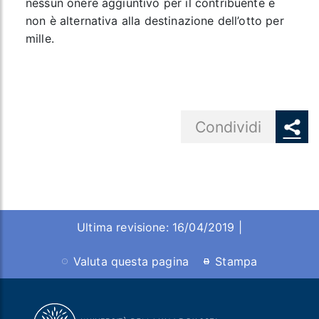
nessun onere aggiuntivo per il contribuente e
non è alternativa alla destinazione dell’otto per
mille.
Share button
Condividi
Ultima revisione: 16/04/2019 |
Valuta questa pagina
Stampa