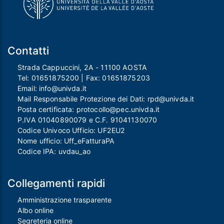
Contatti
Strada Cappuccini, 2A - 11100 AOSTA
Tel:
01651875200
| Fax:
01651875203
Email:
info@univda.it
Mail Responsabile Protezione dei Dati:
rpd@univda.it
Posta certificata:
protocollo@pec.univda.it
P.IVA 01040890079 e C.F. 91041130070
Codice Univoco Ufficio: UF2EU2
Nome ufficio: Uff_eFatturaPA
Codice IPA: uvdau_ao
Collegamenti rapidi
Amministrazione trasparente
Albo online
Segreteria online