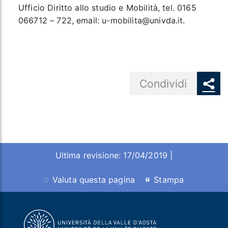
Ufficio Diritto allo studio e Mobilità, tel. 0165
066712 – 722, email:
u-mobilita@univda.it
.
Share button
Condividi
Ultima revisione: 17/04/2019 |
Valuta questa pagina
Stampa