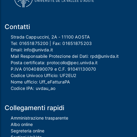
Contatti
Strada Cappuccini, 2A - 11100 AOSTA
Tel:
01651875200
| Fax:
01651875203
Email:
info@univda.it
Mail Responsabile Protezione dei Dati:
rpd@univda.it
Posta certificata:
protocollo@pec.univda.it
P.IVA 01040890079 e C.F. 91041130070
Codice Univoco Ufficio: UF2EU2
Nome ufficio: Uff_eFatturaPA
Codice IPA: uvdau_ao
Collegamenti rapidi
Amministrazione trasparente
Albo online
Segreteria online