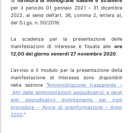
la
fornitura di monografie italiane e straniere
per il periodo 01 gennaio 2021 – 31 dicembre
2022, ai sensi dell’art. 36, comma 2, lettera a),
del D.Lgs. n. 50/2016.
La scadenza per la presentazione delle
manifestazioni di interesse è fissata alle
ore
12,00 del giorno venerdì
27 novembre 2020
.
L’avviso e il modulo per la presentazione della
manifestazione di interesse sono disponibili
nella sezione
“
Amministrazione trasparente –
Atti delle amministrazioni aggiudicatrici e degli
enti aggiudicatori distintamente per ogni
procedura
– Avvisi di preinformazione – Anno
2020
.”