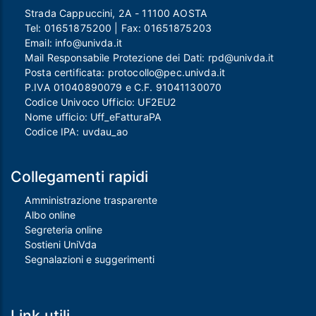
Strada Cappuccini, 2A - 11100 AOSTA
Tel:
01651875200
| Fax:
01651875203
Email:
info@univda.it
Mail Responsabile Protezione dei Dati:
rpd@univda.it
Posta certificata:
protocollo@pec.univda.it
P.IVA 01040890079 e C.F. 91041130070
Codice Univoco Ufficio: UF2EU2
Nome ufficio: Uff_eFatturaPA
Codice IPA: uvdau_ao
Collegamenti rapidi
Amministrazione trasparente
Albo online
Segreteria online
Sostieni UniVda
Segnalazioni e suggerimenti
Link utili