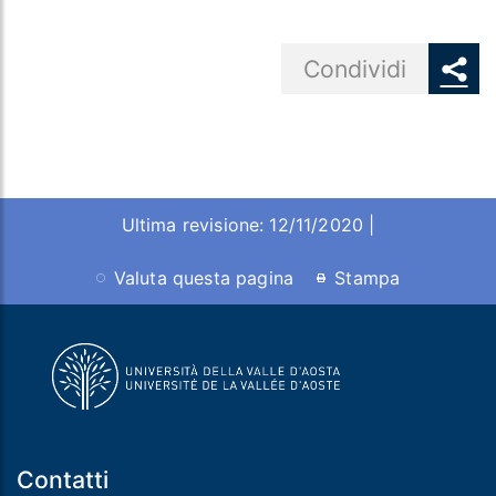
Share button
Condividi
Ultima revisione: 12/11/2020 |
Valuta questa pagina
Stampa
Contatti