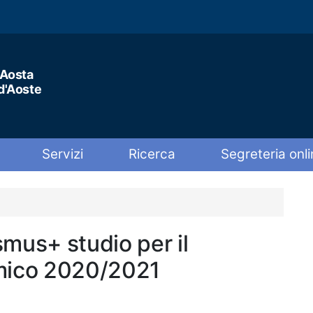
'Aosta
 d'Aoste
Servizi
Ricerca
Segreteria onli
smus+ studio per il
mico 2020/2021