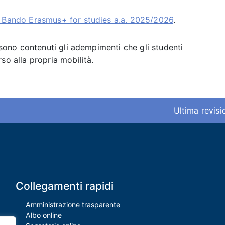
l Bando Erasmus+ for studies a.a. 2025/2026
.
e sono contenuti gli adempimenti che gli studenti
so alla propria mobilità.
Ultima revis
Collegamenti rapidi
Amministrazione trasparente
Albo online