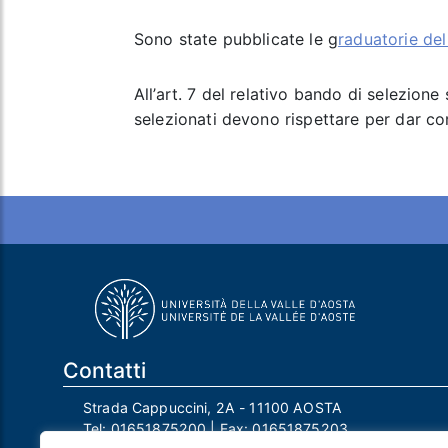
Sono state pubblicate le g
raduatorie de
All’art. 7 del relativo bando di selezion
selezionati devono rispettare per dar cor
Contatti
Strada Cappuccini, 2A - 11100 AOSTA
Tel:
01651875200
| Fax:
01651875203