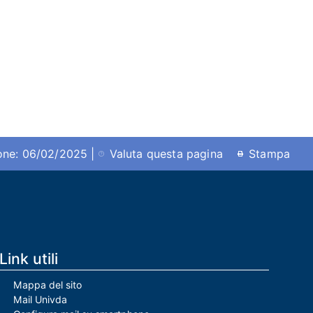
ione: 06/02/2025 |
Valuta questa pagina
Stampa
Link utili
Mappa del sito
Mail Univda