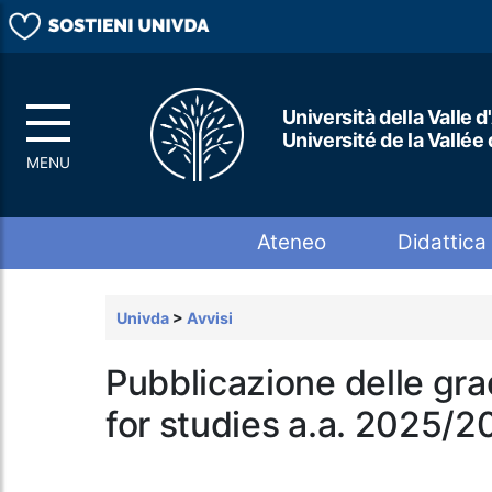
Università della Valle d
Université de la Vallée
Top menu
Ateneo
Didattica
Univda
>
Avvisi
Pubblicazione delle gr
for studies a.a. 2025/2