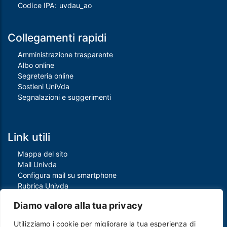
Codice IPA: uvdau_ao
Collegamenti rapidi
Amministrazione trasparente
Albo online
Segreteria online
Sostieni UniVda
Segnalazioni e suggerimenti
Link utili
Mappa del sito
Mail Univda
Configura mail su smartphone
Rubrica Univda
Oggi all'Univda
Diamo valore alla tua privacy
Utilizziamo i cookie per migliorare la tua esperienza di