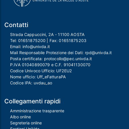
Contatti
Strada Cappuccini, 2A - 11100 AOSTA
Tel:
01651875200
| Fax:
01651875203
Email:
info@univda.it
Mail Responsabile Protezione dei Dati:
rpd@univda.it
Posta certificata:
protocollo@pec.univda.it
P.IVA 01040890079 e C.F. 91041130070
Codice Univoco Ufficio: UF2EU2
Nome ufficio: Uff_eFatturaPA
Codice IPA: uvdau_ao
Collegamenti rapidi
Amministrazione trasparente
Albo online
Segreteria online
Sostieni UniVda