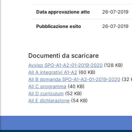
Data approvazione atto
26-07-2019
Pubblicazione esito
26-07-2019
Documenti da scaricare
Avviso SPO-A1-A2-01-2019-2020
(128 KB)
All A integrativi A1-A2
(60 KB)
All B domanda SPO-A1-A2-01-2019-2020
(32 
All C programma
(40 KB)
All D curriculum
(52 KB)
All E dichiarazione
(54 KB)