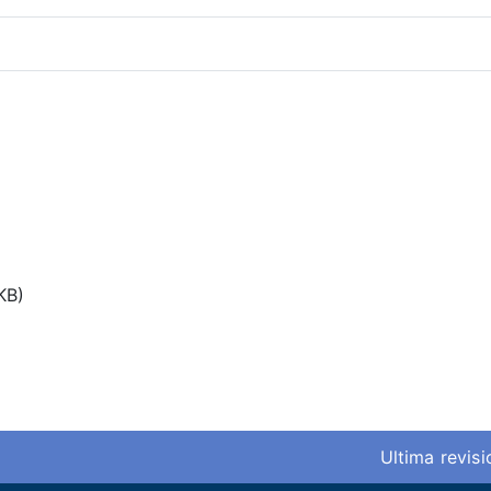
KB)
Ultima revis