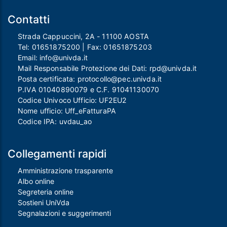
Contatti
Strada Cappuccini, 2A - 11100 AOSTA
Tel:
01651875200
| Fax:
01651875203
Email:
info@univda.it
Mail Responsabile Protezione dei Dati:
rpd@univda.it
Posta certificata:
protocollo@pec.univda.it
P.IVA 01040890079 e C.F. 91041130070
Codice Univoco Ufficio: UF2EU2
Nome ufficio: Uff_eFatturaPA
Codice IPA: uvdau_ao
Collegamenti rapidi
Amministrazione trasparente
Albo online
Segreteria online
Sostieni UniVda
Segnalazioni e suggerimenti