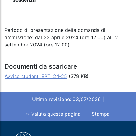
Periodo di presentazione della domanda di
ammissione: dal 22 aprile 2024 (ore 12.00) al 12
settembre 2024 (ore 12.00)
Documenti da scaricare
Avviso studenti EPTI 24-25
(379 KB)
Ultima revisione: 03/07/2026 |
Valuta questa pagina
Stampa