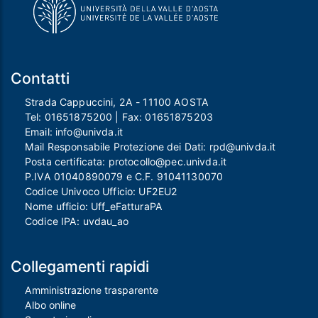
Contatti
Strada Cappuccini, 2A - 11100 AOSTA
Tel:
01651875200
| Fax:
01651875203
Email:
info@univda.it
Mail Responsabile Protezione dei Dati:
rpd@univda.it
Posta certificata:
protocollo@pec.univda.it
P.IVA 01040890079 e C.F. 91041130070
Codice Univoco Ufficio: UF2EU2
Nome ufficio: Uff_eFatturaPA
Codice IPA: uvdau_ao
Collegamenti rapidi
Amministrazione trasparente
Albo online