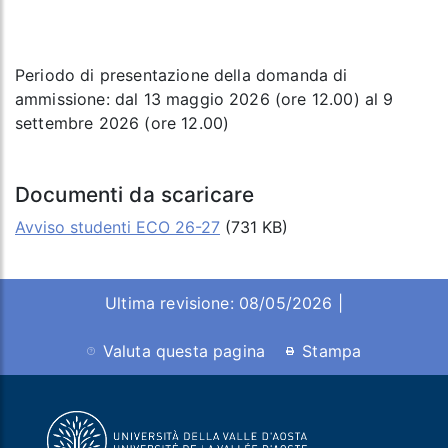
Periodo di presentazione della domanda di
ammissione: dal 13 maggio 2026 (ore 12.00) al 9
settembre 2026 (ore 12.00)
Documenti da scaricare
Avviso studenti ECO 26-27
(731 KB)
Ultima revisione: 08/05/2026 |
Valuta questa pagina
Stampa