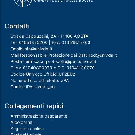
Contatti
Strada Cappuccini, 2A - 11100 AOSTA
Tel:
01651875200
| Fax:
01651875203
Email:
info@univda.it
Mail Responsabile Protezione dei Dati:
rpd@univda.it
Posta certificata:
protocollo@pec.univda.it
P.IVA 01040890079 e C.F. 91041130070
Codice Univoco Ufficio: UF2EU2
Nome ufficio: Uff_eFatturaPA
Codice IPA: uvdau_ao
Collegamenti rapidi
Amministrazione trasparente
Albo online
Segreteria online
Sostieni UniVda