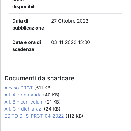
disponibili
Data di
27 Ottobre 2022
pubblicazione
Data e ora di
03-11-2022 15:00
scadenza
Documenti da scaricare
Avviso PRGT
(511 KB)
All. A - domanda
(40 KB)
All. B - curriculum
(21 KB)
All. C - dichiaraz.
(24 KB)
ESITO SHS-PRGT-04-2022
(112 KB)