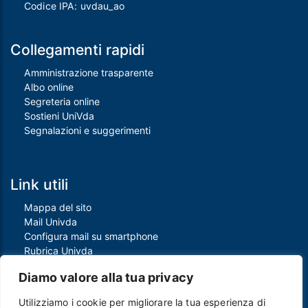
Codice IPA: uvdau_ao
Collegamenti rapidi
Amministrazione trasparente
Albo online
Segreteria online
Sostieni UniVda
Segnalazioni e suggerimenti
Link utili
Mappa del sito
Mail Univda
Configura mail su smartphone
Rubrica Univda
Oggi all'Univda
Diamo valore alla tua privacy
Utilizziamo i cookie per migliorare la tua esperienza di