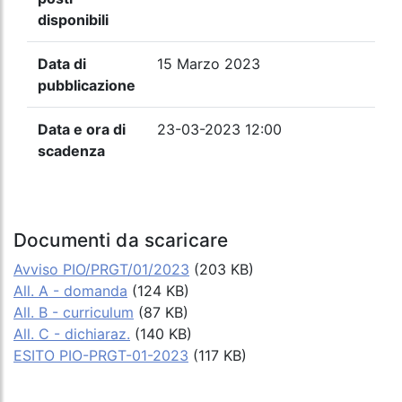
disponibili
Data di
15 Marzo 2023
pubblicazione
Data e ora di
23-03-2023 12:00
scadenza
Documenti da scaricare
Avviso PIO/PRGT/01/2023
(203 KB)
All. A - domanda
(124 KB)
All. B - curriculum
(87 KB)
All. C - dichiaraz.
(140 KB)
ESITO PIO-PRGT-01-2023
(117 KB)