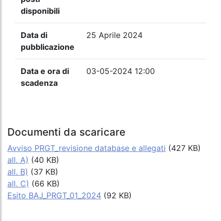
disponibili
Data di
25 Aprile 2024
pubblicazione
Data e ora di
03-05-2024 12:00
scadenza
Documenti da scaricare
Avviso PRGT_revisione database e allegati
(427 KB)
all. A)
(40 KB)
all. B)
(37 KB)
all. C)
(66 KB)
Esito BAJ_PRGT_01_2024
(92 KB)