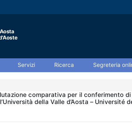
'Aosta
 d'Aoste
Servizi
Ricerca
Segreteria onli
lutazione comparativa per il conferimento di
’Università della Valle d’Aosta – Université d