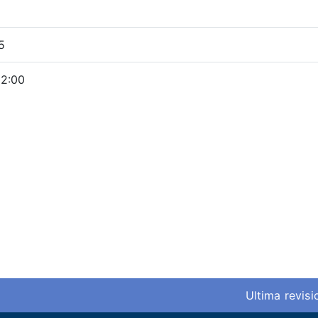
5
12:00
Ultima revis