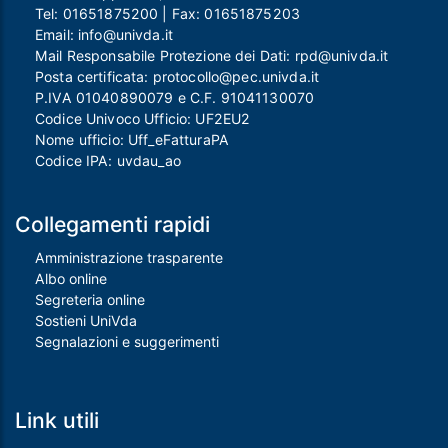
Tel:
01651875200
| Fax:
01651875203
Email:
info@univda.it
Mail Responsabile Protezione dei Dati:
rpd@univda.it
Posta certificata:
protocollo@pec.univda.it
P.IVA 01040890079 e C.F. 91041130070
Codice Univoco Ufficio: UF2EU2
Nome ufficio: Uff_eFatturaPA
Codice IPA: uvdau_ao
Collegamenti rapidi
Amministrazione trasparente
Albo online
Segreteria online
Sostieni UniVda
Segnalazioni e suggerimenti
Link utili