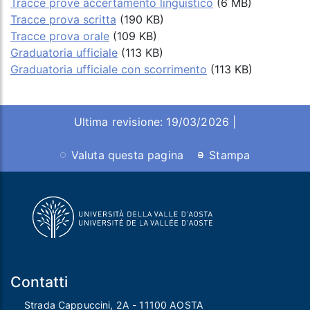
Tracce prove accertamento linguistico
(6 MB)
Tracce prova scritta
(190 KB)
Tracce prova orale
(109 KB)
Graduatoria ufficiale
(113 KB)
Graduatoria ufficiale con scorrimento
(113 KB)
Ultima revisione: 19/03/2026 |
Valuta questa pagina
Stampa
Contatti
Strada Cappuccini, 2A - 11100 AOSTA