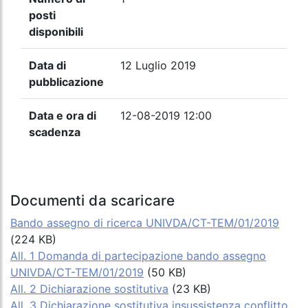
posti
disponibili
Data di
12 Luglio 2019
pubblicazione
Data e ora di
12-08-2019 12:00
scadenza
Documenti da scaricare
Bando assegno di ricerca UNIVDA/CT-TEM/01/2019
(224 KB)
All. 1 Domanda di partecipazione bando assegno
UNIVDA/CT-TEM/01/2019
(50 KB)
All. 2 Dichiarazione sostitutiva
(23 KB)
All. 3 Dichiarazione sostitutiva insussistenza conflitto