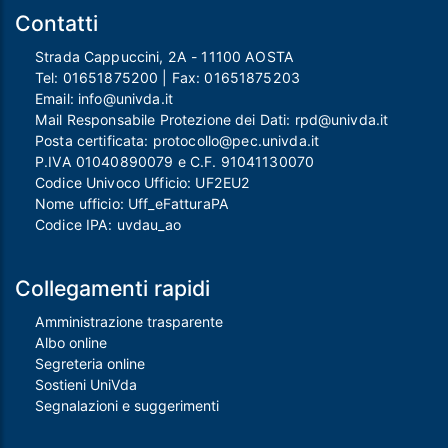
Contatti
Strada Cappuccini, 2A - 11100 AOSTA
Tel:
01651875200
| Fax:
01651875203
Email:
info@univda.it
Mail Responsabile Protezione dei Dati:
rpd@univda.it
Posta certificata:
protocollo@pec.univda.it
P.IVA 01040890079 e C.F. 91041130070
Codice Univoco Ufficio: UF2EU2
Nome ufficio: Uff_eFatturaPA
Codice IPA: uvdau_ao
Collegamenti rapidi
Amministrazione trasparente
Albo online
Segreteria online
Sostieni UniVda
Segnalazioni e suggerimenti