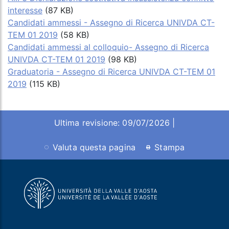
interesse
(87 KB)
Candidati ammessi - Assegno di Ricerca UNIVDA CT-
TEM 01 2019
(58 KB)
Candidati ammessi al colloquio- Assegno di Ricerca
UNIVDA CT-TEM 01 2019
(98 KB)
Graduatoria - Assegno di Ricerca UNIVDA CT-TEM 01
2019
(115 KB)
Ultima revisione: 09/07/2026 |
Valuta questa pagina
Stampa