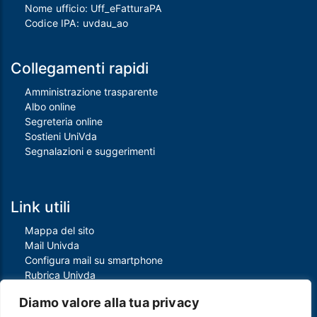
Nome ufficio: Uff_eFatturaPA
Codice IPA: uvdau_ao
Collegamenti rapidi
Amministrazione trasparente
Albo online
Segreteria online
Sostieni UniVda
Segnalazioni e suggerimenti
Link utili
Mappa del sito
Mail Univda
Configura mail su smartphone
Rubrica Univda
Oggi all'Univda
Diamo valore alla tua privacy