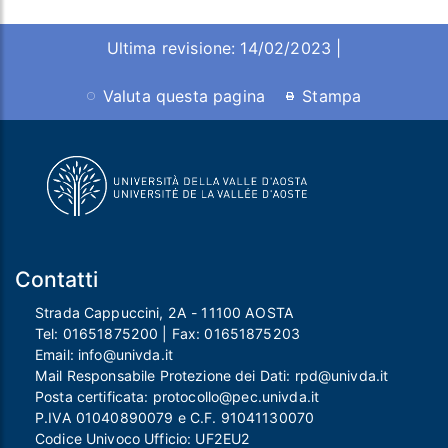
Ultima revisione: 14/02/2023 |
Valuta questa pagina
Stampa
Contatti
Strada Cappuccini, 2A - 11100 AOSTA
Tel:
01651875200
| Fax:
01651875203
Email:
info@univda.it
Mail Responsabile Protezione dei Dati:
rpd@univda.it
Posta certificata:
protocollo@pec.univda.it
P.IVA 01040890079 e C.F. 91041130070
Codice Univoco Ufficio: UF2EU2