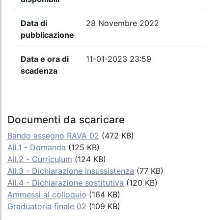
Data di
28 Novembre 2022
pubblicazione
Data e ora di
11-01-2023 23:59
scadenza
Documenti da scaricare
Bando assegno RAVA 02
(472 KB)
All.1 - Domanda
(125 KB)
All.2 - Curriculum
(124 KB)
All.3 - Dichiarazione insussistenza
(77 KB)
All.4 - Dichiarazione sostitutiva
(120 KB)
Ammessi al colloquio
(164 KB)
Graduatoria finale 02
(109 KB)