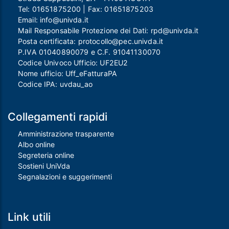
Tel:
01651875200
| Fax:
01651875203
Email:
info@univda.it
Mail Responsabile Protezione dei Dati:
rpd@univda.it
Posta certificata:
protocollo@pec.univda.it
P.IVA 01040890079 e C.F. 91041130070
Codice Univoco Ufficio: UF2EU2
Nome ufficio: Uff_eFatturaPA
Codice IPA: uvdau_ao
Collegamenti rapidi
Amministrazione trasparente
Albo online
Segreteria online
Sostieni UniVda
Segnalazioni e suggerimenti
Link utili