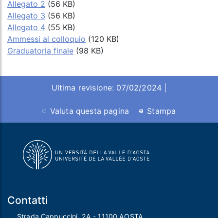
Allegato 2
(56 KB)
Allegato 3
(56 KB)
Allegato 4
(55 KB)
Ammessi al colloquio
(120 KB)
Graduatoria finale
(98 KB)
Ultima revisione: 07/02/2024 |
Valuta questa pagina
Stampa
Contatti
Strada Cappuccini, 2A - 11100 AOSTA