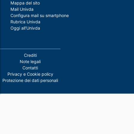
Mappa del sito
Mail Univda
Configura mail su smartphone
Rubrica Univda
Oggi all'Univda
Piè di pagina
Crediti
Note legali
Contatti
Privacy e Cookie policy
Protezione dei dati personali