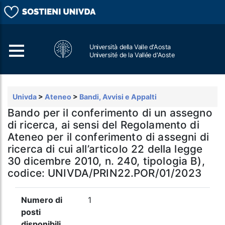
Università della Valle d'Aosta
Université de la Vallée d'Aoste
Cerca
Univda
>
Ateneo
>
Bandi, Avvisi e Appalti
Bando per il conferimento di un assegno
di ricerca, ai sensi del Regolamento di
Ateneo per il conferimento di assegni di
ricerca di cui all’articolo 22 della legge
30 dicembre 2010, n. 240, tipologia B),
codice: UNIVDA/PRIN22.POR/01/2023
Numero di
1
posti
disponibili