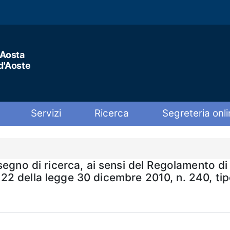
'Aosta
 d'Aoste
Servizi
Ricerca
Segreteria onli
egno di ricerca, ai sensi del Regolamento di
lo 22 della legge 30 dicembre 2010, n. 240, ti