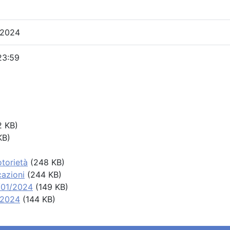
 2024
23:59
 KB)
KB)
otorietà
(248 KB)
cazioni
(244 KB)
/01/2024
(149 KB)
/2024
(144 KB)