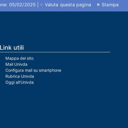
ione: 05/02/2025 |
Valuta questa pagina
Stampa
Link utili
Mappa del sito
Mail Univda
Configura mail su smartphone
Rubrica Univda
Oggi all'Univda