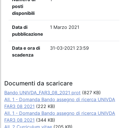
posti
disponibili
Data di
1 Marzo 2021
pubblicazione
Data e ora di
31-03-2021 23:59
scadenza
Documenti da scaricare
Bando UNIVDA_FAR3_08_2021 prot
(827 KB)
All. 1 - Domanda Bando assegno di ricerca UNIVDA
FAR3 08 2021
(222 KB)
All. 1 - Domanda Bando assegno di ricerca UNIVDA
FAR3 08 2021
(344 KB)
All. 2 Curriculum vitae
(205 KB)