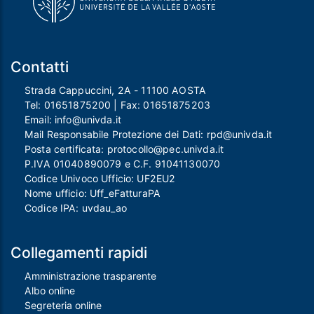
Contatti
Strada Cappuccini, 2A - 11100 AOSTA
Tel:
01651875200
| Fax:
01651875203
Email:
info@univda.it
Mail Responsabile Protezione dei Dati:
rpd@univda.it
Posta certificata:
protocollo@pec.univda.it
P.IVA 01040890079 e C.F. 91041130070
Codice Univoco Ufficio: UF2EU2
Nome ufficio: Uff_eFatturaPA
Codice IPA: uvdau_ao
Collegamenti rapidi
Amministrazione trasparente
Albo online
Segreteria online