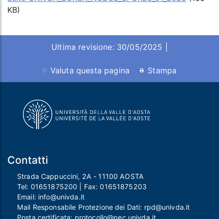
KB)
Ultima revisione: 30/05/2025 |
Valuta questa pagina
Stampa
Contatti
Strada Cappuccini, 2A - 11100 AOSTA
Tel:
01651875200
| Fax:
01651875203
Email:
info@univda.it
Mail Responsabile Protezione dei Dati:
rpd@univda.it
Posta certificata:
protocollo@pec.univda.it