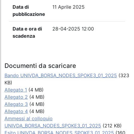
Data di
11 Aprile 2025
pubblicazione
Data e ora di
28-04-2025 12:00
scadenza
Documenti da scaricare
Bando UNIVDA_BORSA_NODES_SPOKE3_01_2025
(323
KB)
Allegato 1
(4 MB)
Allegato 2
(4 MB)
Allegato 3
(4 MB)
Allegato 4
(4 MB)
Ammessi al colloquio
UNIVDA_BORSA_NODES_SPOKE3_01_2025
(212 KB)
Esito UNIVDA_BORSA_NODES_SPOKE3_01_2025
(160