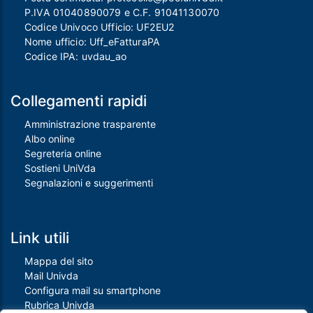
P.IVA 01040890079 e C.F. 91041130070
Codice Univoco Ufficio: UF2EU2
Nome ufficio: Uff_eFatturaPA
Codice IPA: uvdau_ao
Collegamenti rapidi
Amministrazione trasparente
Albo online
Segreteria online
Sostieni UniVda
Segnalazioni e suggerimenti
Link utili
Mappa del sito
Mail Univda
Configura mail su smartphone
Rubrica Univda