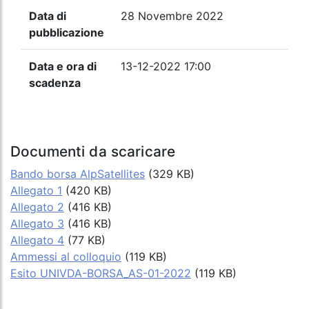
Data di
28 Novembre 2022
pubblicazione
Data e ora di
13-12-2022 17:00
scadenza
Documenti da scaricare
Bando borsa AlpSatellites
(329 KB)
Allegato 1
(420 KB)
Allegato 2
(416 KB)
Allegato 3
(416 KB)
Allegato 4
(77 KB)
Ammessi al colloquio
(119 KB)
Esito UNIVDA-BORSA_AS-01-2022
(119 KB)