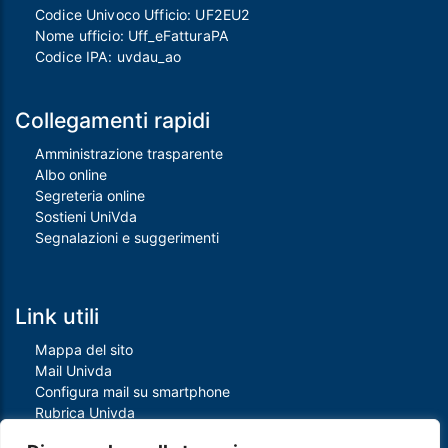
Codice Univoco Ufficio: UF2EU2
Nome ufficio: Uff_eFatturaPA
Codice IPA: uvdau_ao
Collegamenti rapidi
Amministrazione trasparente
Albo online
Segreteria online
Sostieni UniVda
Segnalazioni e suggerimenti
Link utili
Mappa del sito
Mail Univda
Configura mail su smartphone
Rubrica Univda
Oggi all'Univda