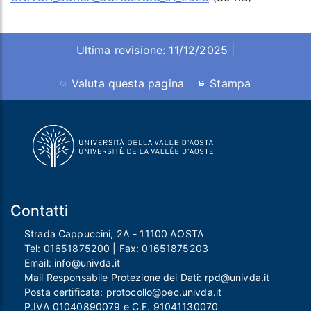
Ultima revisione: 11/12/2025 |
Valuta questa pagina
Stampa
Contatti
Strada Cappuccini, 2A - 11100 AOSTA
Tel:
01651875200
| Fax:
01651875203
Email:
info@univda.it
Mail Responsabile Protezione dei Dati:
rpd@univda.it
Posta certificata:
protocollo@pec.univda.it
P.IVA 01040890079 e C.F. 91041130070