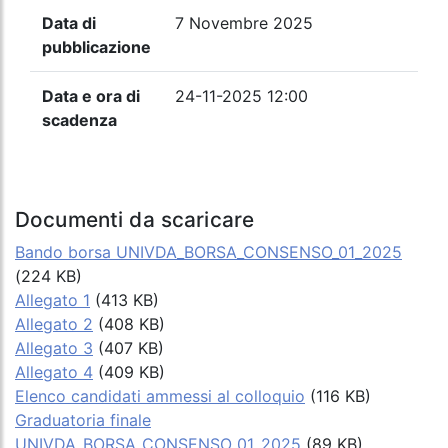
Data di
7 Novembre 2025
pubblicazione
Data e ora di
24-11-2025 12:00
scadenza
Documenti da scaricare
Bando borsa UNIVDA_BORSA_CONSENSO_01_2025
(224 KB)
Allegato 1
(413 KB)
Allegato 2
(408 KB)
Allegato 3
(407 KB)
Allegato 4
(409 KB)
Elenco candidati ammessi al colloquio
(116 KB)
Graduatoria finale
UNIVDA_BORSA_CONSENSO_01_2025
(89 KB)