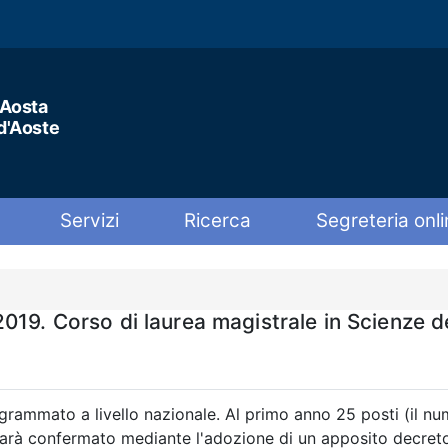
'Aosta
 d'Aoste
Servizi
Ricerca
Segreteria onli
019. Corso di laurea magistrale in Scienze d
rammato a livello nazionale. Al primo anno 25 posti (il num
sarà confermato mediante l'adozione di un apposito decreto 