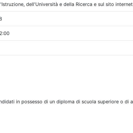
'Istruzione, dell'Università e della Ricerca e sul sito internet
8
2:00
didati in possesso di un diploma di scuola superiore o di al