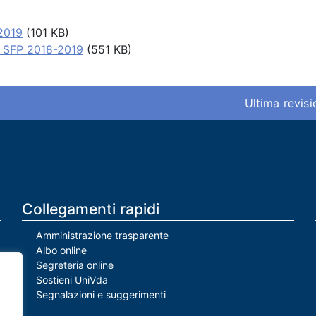
2019
(101 KB)
e SFP 2018-2019
(551 KB)
Ultima revis
Collegamenti rapidi
Amministrazione trasparente
Albo online
Segreteria online
Sostieni UniVda
Segnalazioni e suggerimenti