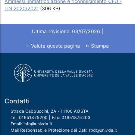
Ammessi immatricolazione e riconoscimento CFU -
LIN 2020/2021
(306 KB)
Ultima revisione: 03/07/2026 |
Valuta questa pagina
Stampa
Contatti
Strada Cappuccini, 2A - 11100 AOSTA
Tel:
01651875200
| Fax:
01651875203
Email:
info@univda.it
Mail Responsabile Protezione dei Dati:
rpd@univda.it