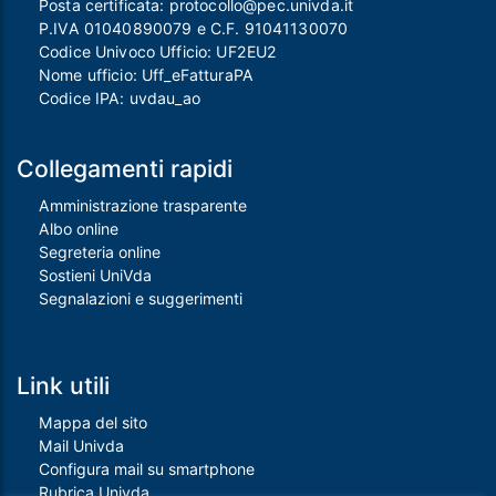
Posta certificata:
protocollo@pec.univda.it
P.IVA 01040890079 e C.F. 91041130070
Codice Univoco Ufficio: UF2EU2
Nome ufficio: Uff_eFatturaPA
Codice IPA: uvdau_ao
Collegamenti rapidi
Amministrazione trasparente
Albo online
Segreteria online
Sostieni UniVda
Segnalazioni e suggerimenti
Link utili
Mappa del sito
Mail Univda
Configura mail su smartphone
Rubrica Univda