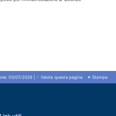
ione: 03/07/2026 |
Valuta questa pagina
Stampa