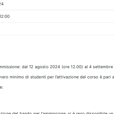
24
12:00
mmissione: dal 12 agosto 2024 (ore 12.00) al 4 settembre
mero minimo di studenti per l’attivazione del corso è pari a
e:
zione del bando per l’ammissione, si è reso disponibile un