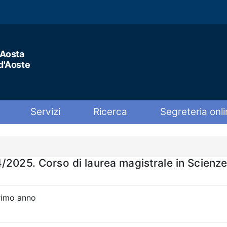
'Aosta
 d'Aoste
Servizi
Ricerca
Segreteria onli
/2025. Corso di laurea magistrale in Scienze
primo anno