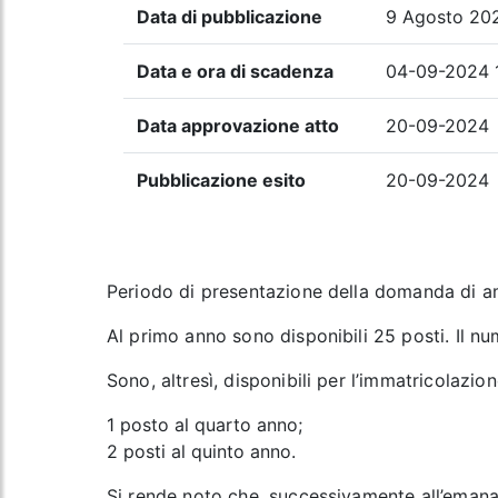
Data di pubblicazione
9 Agosto 20
Data e ora di scadenza
04-09-2024 
Data approvazione atto
20-09-2024
Pubblicazione esito
20-09-2024
Periodo di presentazione della domanda di a
Al primo anno sono disponibili 25 posti. Il nu
Sono, altresì, disponibili per l’immatricolazion
1 posto al quarto anno;
2 posti al quinto anno.
Si rende noto che, successivamente all’emana