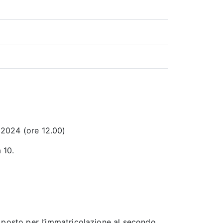
 2024 (ore 12.00)
 10.
 posto per l’immatricolazione al secondo