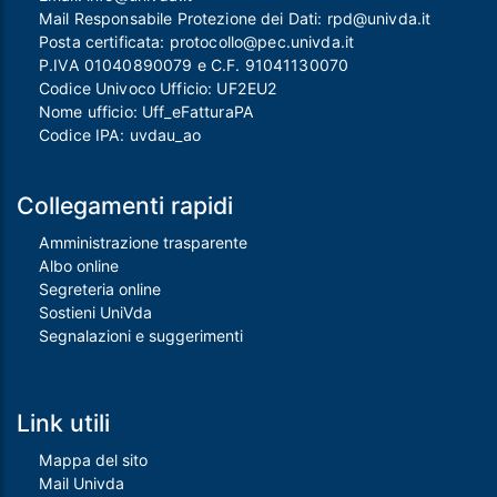
Mail Responsabile Protezione dei Dati:
rpd@univda.it
Posta certificata:
protocollo@pec.univda.it
P.IVA 01040890079 e C.F. 91041130070
Codice Univoco Ufficio: UF2EU2
Nome ufficio: Uff_eFatturaPA
Codice IPA: uvdau_ao
Collegamenti rapidi
Amministrazione trasparente
Albo online
Segreteria online
Sostieni UniVda
Segnalazioni e suggerimenti
Link utili
Mappa del sito
Mail Univda