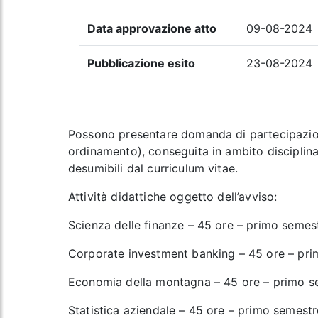
Data approvazione atto
09-08-2024
Pubblicazione esito
23-08-2024
Possono presentare domanda di partecipazione 
ordinamento), conseguita in ambito disciplinar
desumibili dal curriculum vitae.
Attività didattiche oggetto dell’avviso:
Scienza delle finanze – 45 ore – primo semes
Corporate investment banking – 45 ore – pr
Economia della montagna – 45 ore – primo s
Statistica aziendale – 45 ore – primo semestr