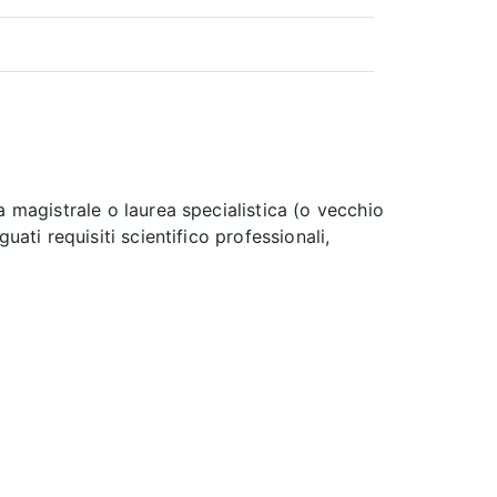
 magistrale o laurea specialistica (o vecchio
ati requisiti scientifico professionali,