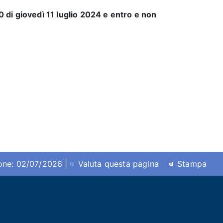
0 di giovedì 11 luglio 2024 e entro e non
ione: 02/07/2026 |
Valuta questa pagina
Stampa