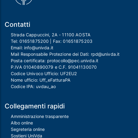
Contatti
Strada Cappuccini, 2A - 11100 AOSTA
Tel:
01651875200
| Fax:
01651875203
Email:
info@univda.it
Mail Responsabile Protezione dei Dati:
rpd@univda.it
Posta certificata:
protocollo@pec.univda.it
P.IVA 01040890079 e C.F. 91041130070
Codice Univoco Ufficio: UF2EU2
Nome ufficio: Uff_eFatturaPA
Codice IPA: uvdau_ao
Collegamenti rapidi
Amministrazione trasparente
Albo online
Segreteria online
Sostieni UniVda