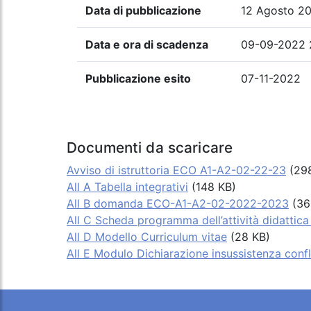
Data di pubblicazione
12 Agosto 2
Data e ora di scadenza
09-09-2022 
Pubblicazione esito
07-11-2022
Documenti da scaricare
Avviso di istruttoria ECO A1-A2-02-22-23
(298
All A Tabella integrativi
(148 KB)
All B domanda ECO-A1-A2-02-2022-2023
(36
All C Scheda programma dell’attività didattic
All D Modello Curriculum vitae
(28 KB)
All E Modulo Dichiarazione insussistenza confli