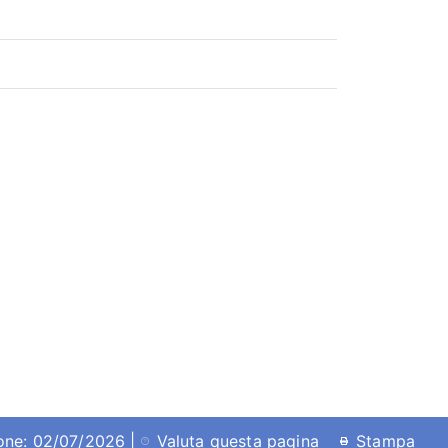
ione: 02/07/2026 |
Valuta questa pagina
Stampa