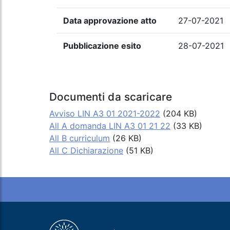
Data approvazione atto
27-07-2021
Pubblicazione esito
28-07-2021
Documenti da scaricare
Avviso LIN A3 01 2021-2022
(204 KB)
All A domanda LIN A3 01 21 22
(33 KB)
All B curriculum
(26 KB)
All C Dichiarazione
(51 KB)