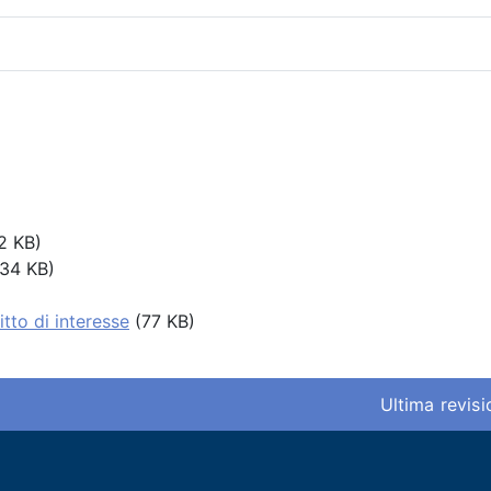
2 KB)
34 KB)
tto di interesse
(77 KB)
Ultima revis